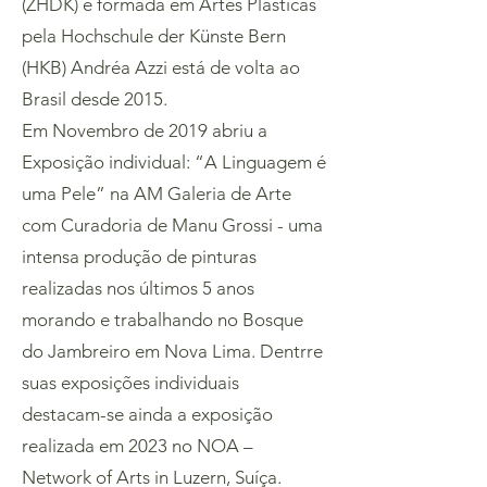
(ZHDK) e formada em Artes Plásticas
pela Hochschule der Künste Bern
(HKB) Andréa Azzi está de volta ao
Brasil desde 2015.
Em Novembro de 2019 abriu a
Exposição individual: “A Linguagem é
uma Pele” na AM Galeria de Arte
com Curadoria de Manu Grossi - uma
intensa produção de pinturas
realizadas nos últimos 5 anos
morando e trabalhando no Bosque
do Jambreiro em Nova Lima. Dentrre
suas exposições individuais
destacam-se ainda a exposição
realizada em 2023 no NOA –
Network of Arts in Luzern, Suíça.