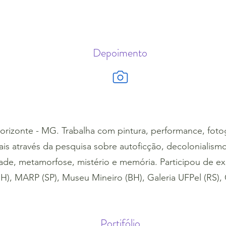
Depoimento
 Horizonte - MG. Trabalha com pintura, performance, fotog
ais através da pesquisa sobre autoficção, decolonialismo
de, metamorfose, mistério e memória. Participou de ex
H), MARP (SP), Museu Mineiro (BH), Galeria UFPel (RS), 
Portifólio