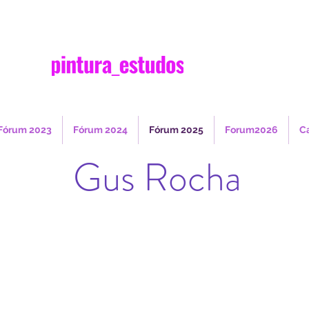
Fórum 2023
Fórum 2024
Fórum 2025
Forum2026
C
Gus Rocha