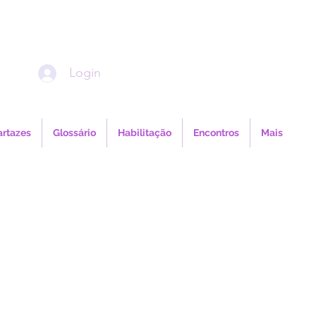
Login
artazes
Glossário
Habilitação
Encontros
Mais