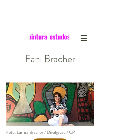
Fani Bracher
Foto: Larrisa Bracher / Divulgação / CP