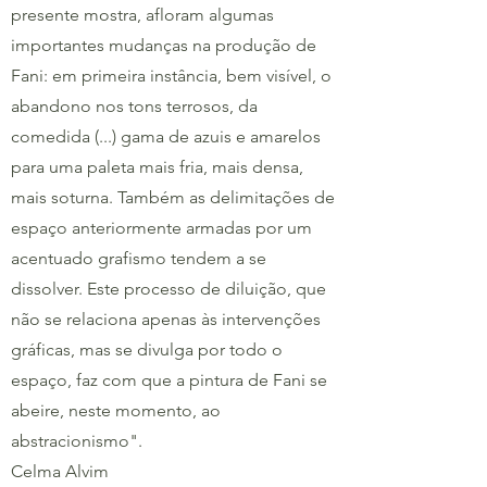
presente mostra, afloram algumas
importantes mudanças na produção de
Fani: em primeira instância, bem visível, o
abandono nos tons terrosos, da
comedida (...) gama de azuis e amarelos
para uma paleta mais fria, mais densa,
mais soturna. Também as delimitações de
espaço anteriormente armadas por um
acentuado grafismo tendem a se
dissolver. Este processo de diluição, que
não se relaciona apenas às intervenções
gráficas, mas se divulga por todo o
espaço, faz com que a pintura de Fani se
abeire, neste momento, ao
abstracionismo".
Celma Alvim