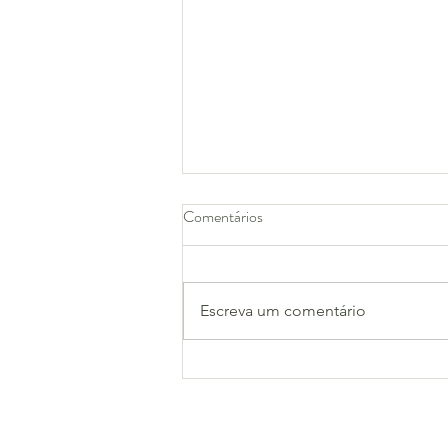
Comentários
Almeida Júnior
Escreva um comentário