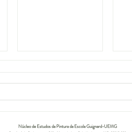
Zaha Hadid
Kenn
Núcleo de Estudos da Pintura da Escola Guignard-UEMG