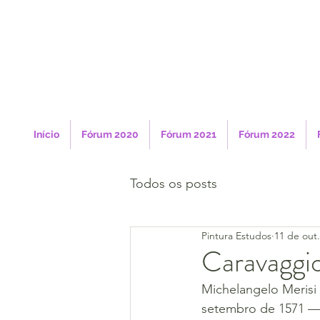
Início
Fórum 2020
Fórum 2021
Fórum 2022
Todos os posts
Pintura Estudos
11 de out
Caravaggi
Michelangelo Merisi
setembro de 1571 — P