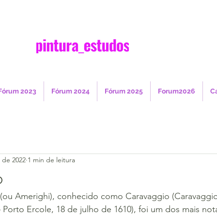
Fórum 2023
Fórum 2024
Fórum 2025
Forum2026
C
. de 2022
1 min de leitura
o
 (ou Amerighi), conhecido como Caravaggio (Caravaggio
orto Ercole, 18 de julho de 1610), foi um dos mais not