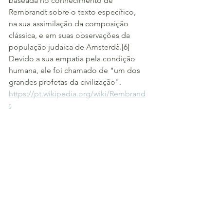
baseada no conhecimento de 
Rembrandt sobre o texto específico, 
na sua assimilação da composição 
clássica, e em suas observações da 
população judaica de Amsterdã.[6] 
Devido a sua empatia pela condição 
humana, ele foi chamado de "um dos 
grandes profetas da civilização".
https://pt.wikipedia.org/wiki/Rembrand
t