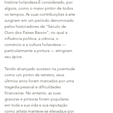
história holandesa.É considerado, por 
alguns, como o maior pintor de todos 
os tempos. As suas contribuições à arte 
surgiram em um período denominado 
pelos historiadores de "Século de 
Ouro dos Países Baixos", no qual a 
influência política, a ciência, o 
comércio e a cultura holandesa — 
particularmente a pintura — atingiram 
seu ápice.
Tendo alcançado sucesso na juventude 
como um pintor de retratos, seus 
últimos anos foram marcados por uma 
tragédia pessoal e dificuldades 
financeiras. No entanto, as suas 
gravuras e pinturas foram populares 
em toda a sua vida e sua reputação 
como artista manteve-se elevada,e por 