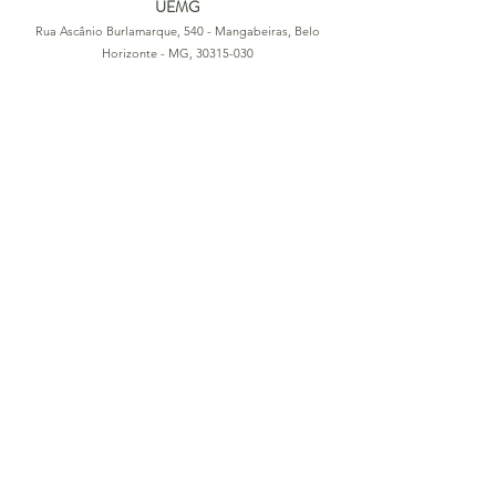
UEMG
Rua Ascânio Burlamarque, 540 - Mangabeiras, Belo
Horizonte - MG,
30315-030