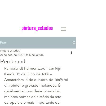
Post
Pintura Estudos
20 de dez. de 2022
1 min de leitura
Rembrandt
Rembrandt Harmenszoon van Rijn 
(Leida, 15 de julho de 1606 – 
Amsterdam, 4 de outubro de 1669) foi 
um pintor e gravador holandês. É 
geralmente considerado um dos 
maiores nomes da história da arte 
europeia e o mais importante da 