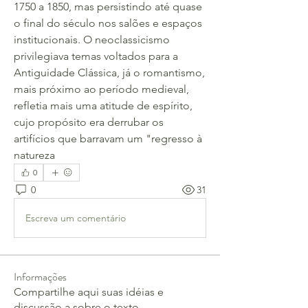
1750 a 1850, mas persistindo até quase 
o final do século nos salões e espaços 
institucionais. O neoclassicismo 
privilegiava temas voltados para a 
Antiguidade Clássica, já o romantismo, 
mais próximo ao período medieval, 
refletia mais uma atitude de espírito, 
cujo propósito era derrubar os 
artifícios que barravam um "regresso à 
natureza
0
0
31
Escreva um comentário
Informações
Compartilhe aqui suas idéias e
discussão a sobre o texto.