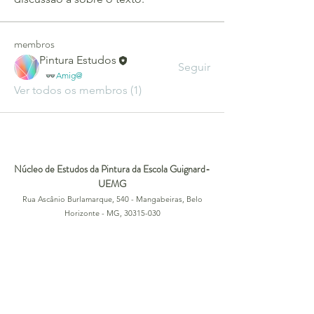
membros
Pintura Estudos
Seguir
Amig@
Ver todos os membros (1)
Núcleo de Estudos da Pintura da Escola Guignard-
UEMG
Rua Ascânio Burlamarque, 540 - Mangabeiras, Belo
Horizonte - MG,
30315-030