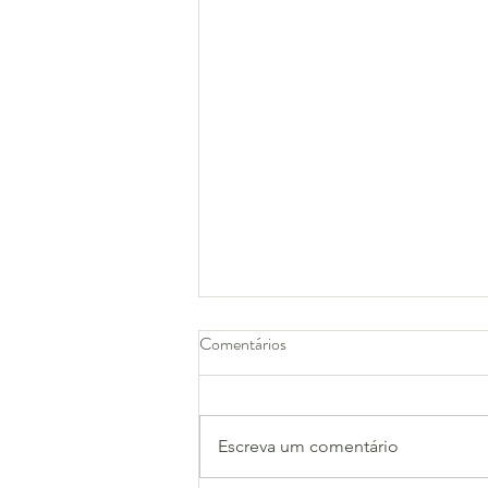
Comentários
Almeida Júnior
Escreva um comentário