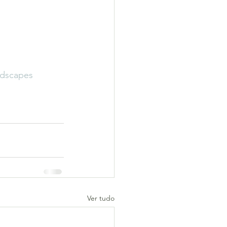
ndscapes
Ver tudo