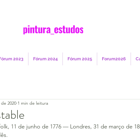
Fórum 2023
Fórum 2024
Fórum 2025
Forum2026
C
. de 2020
1 min de leitura
table
olk, 11 de junho de 1776 — Londres, 31 de março de 183
lês.