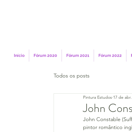
Início
Fórum 2020
Fórum 2021
Fórum 2022
Todos os posts
Pintura Estudos
17 de abr
John Cons
John Constable (Suff
pintor romântico ing