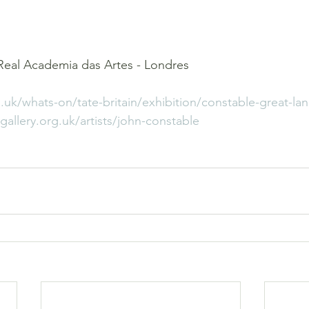
 Real Academia das Artes - Londres
.uk/whats-on/tate-britain/exhibition/constable-great-la
gallery.org.uk/artists/john-constable