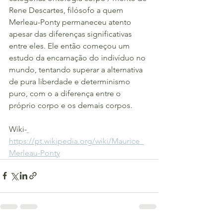
Rene Descartes, filósofo a quem 
Merleau-Ponty permaneceu atento 
apesar das diferenças significativas 
entre eles. Ele então começou um 
estudo da encarnação do indivíduo no 
mundo, tentando superar a alternativa 
de pura liberdade e determinismo 
puro, com o a diferença entre o 
próprio corpo e os demais corpos.
Wiki-
https://pt.wikipedia.org/wiki/Maurice_
Merleau-Ponty