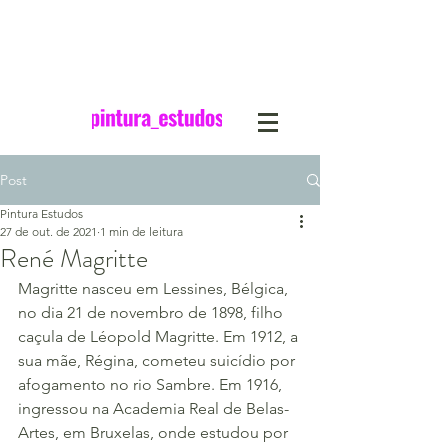
Post
Pintura Estudos
27 de out. de 2021
1 min de leitura
René Magritte
Magritte nasceu em Lessines, Bélgica, 
no dia 21 de novembro de 1898, filho 
caçula de Léopold Magritte. Em 1912, a 
sua mãe, Régina, cometeu suicídio por 
afogamento no rio Sambre. Em 1916, 
ingressou na Academia Real de Belas-
Artes, em Bruxelas, onde estudou por 