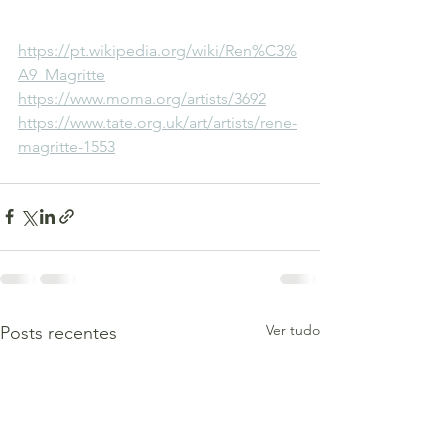
https://pt.wikipedia.org/wiki/Ren%C3%
A9_Magritte
https://www.moma.org/artists/3692
https://www.tate.org.uk/art/artists/rene-
magritte-1553
Ver tudo
Posts recentes