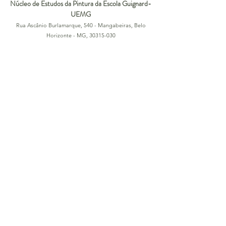
Núcleo de Estudos da Pintura da Escola Guignard-
UEMG
Rua Ascânio Burlamarque, 540 - Mangabeiras, Belo
Horizonte - MG,
30315-030